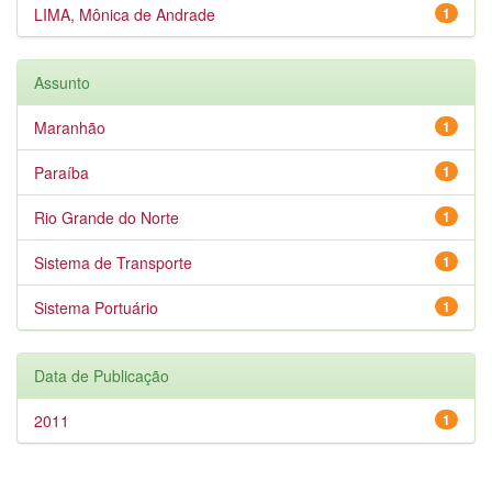
LIMA, Mônica de Andrade
1
Assunto
Maranhão
1
Paraíba
1
Rio Grande do Norte
1
Sistema de Transporte
1
Sistema Portuário
1
Data de Publicação
2011
1