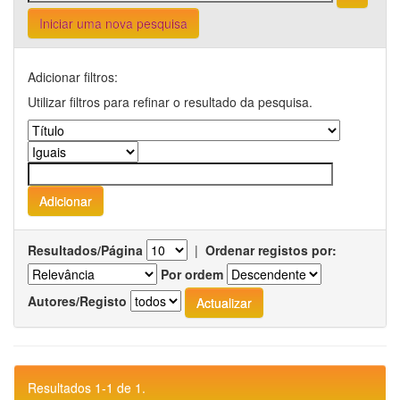
Iniciar uma nova pesquisa
Adicionar filtros:
Utilizar filtros para refinar o resultado da pesquisa.
Resultados/Página
|
Ordenar registos por:
Por ordem
Autores/Registo
Resultados 1-1 de 1.