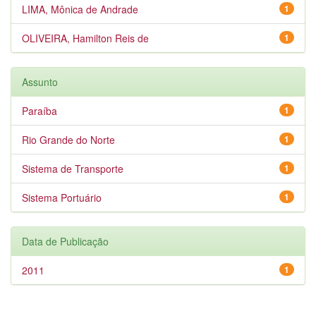
LIMA, Mônica de Andrade
1
OLIVEIRA, Hamilton Reis de
1
Assunto
Paraíba
1
Rio Grande do Norte
1
Sistema de Transporte
1
Sistema Portuário
1
Data de Publicação
2011
1