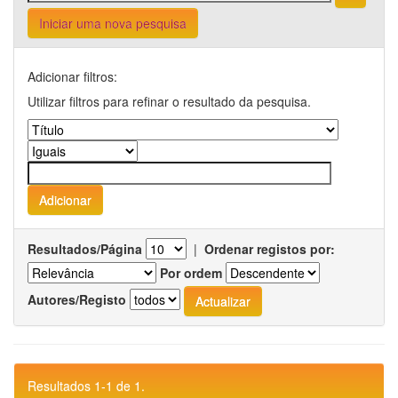
Iniciar uma nova pesquisa
Adicionar filtros:
Utilizar filtros para refinar o resultado da pesquisa.
Resultados/Página
|
Ordenar registos por:
Por ordem
Autores/Registo
Resultados 1-1 de 1.