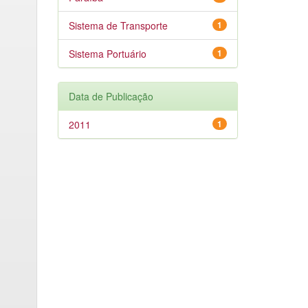
Sistema de Transporte
1
Sistema Portuário
1
Data de Publicação
2011
1