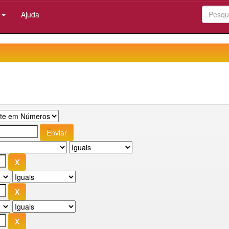
:
Ajuda