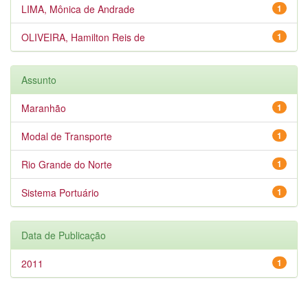
LIMA, Mônica de Andrade
1
OLIVEIRA, Hamilton Reis de
1
Assunto
Maranhão
1
Modal de Transporte
1
Rio Grande do Norte
1
Sistema Portuário
1
Data de Publicação
2011
1