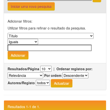
Iniciar uma nova pesquisa
Adicionar filtros:
Utilizar filtros para refinar o resultado da pesquisa.
Resultados/Página
|
Ordenar registos por:
Por ordem
Autores/Registo
Resultados 1-1 de 1.