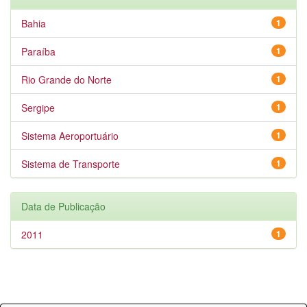
Bahia
1
Paraíba
1
Rio Grande do Norte
1
Sergipe
1
Sistema Aeroportuário
1
Sistema de Transporte
1
Data de Publicação
2011
1