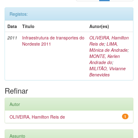
Registos:
Data
Título
Autor(es)
2011
Infraestrutura de transportes do
OLIVEIRA, Hamilton
Nordeste 2011
Reis de
;
LIMA,
Mônica de Andrade
;
MONTE, Kerlen
Andrade do
;
MILITÃO, Vivianne
Benevides
Refinar
Autor
OLIVEIRA, Hamilton Reis de
1
Assunto