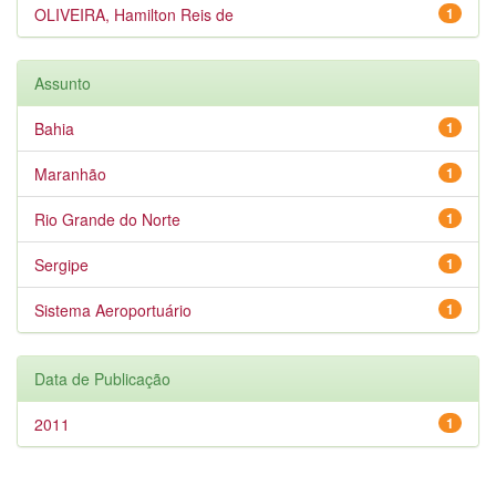
OLIVEIRA, Hamilton Reis de
1
Assunto
Bahia
1
Maranhão
1
Rio Grande do Norte
1
Sergipe
1
Sistema Aeroportuário
1
Data de Publicação
2011
1