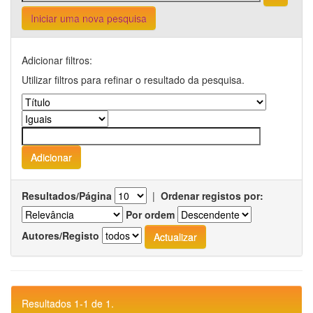
Iniciar uma nova pesquisa
Adicionar filtros:
Utilizar filtros para refinar o resultado da pesquisa.
Resultados/Página
|
Ordenar registos por:
Por ordem
Autores/Registo
Resultados 1-1 de 1.