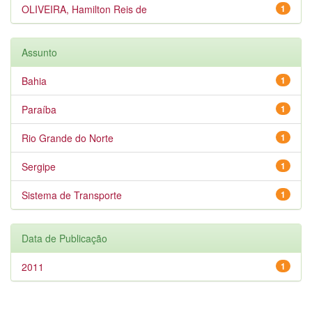
OLIVEIRA, Hamilton Reis de
1
Assunto
Bahia
1
Paraíba
1
Rio Grande do Norte
1
Sergipe
1
Sistema de Transporte
1
Data de Publicação
2011
1