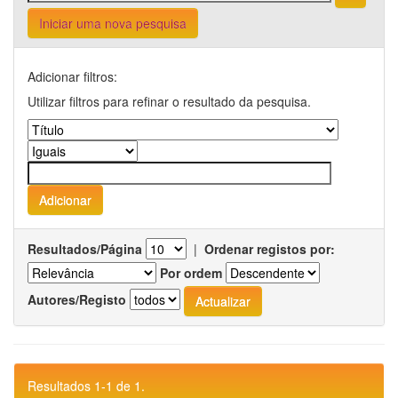
Iniciar uma nova pesquisa
Adicionar filtros:
Utilizar filtros para refinar o resultado da pesquisa.
Resultados/Página
|
Ordenar registos por:
Por ordem
Autores/Registo
Resultados 1-1 de 1.