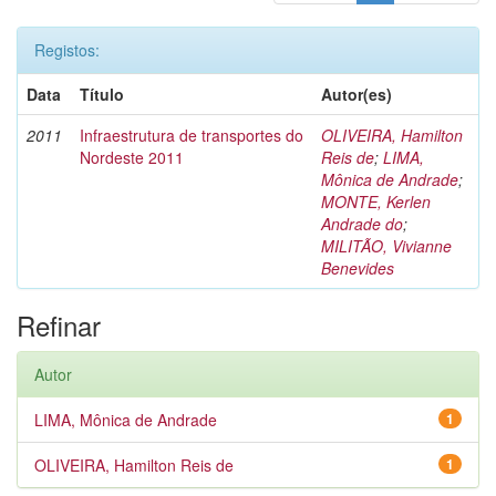
Registos:
Data
Título
Autor(es)
2011
Infraestrutura de transportes do
OLIVEIRA, Hamilton
Nordeste 2011
Reis de
;
LIMA,
Mônica de Andrade
;
MONTE, Kerlen
Andrade do
;
MILITÃO, Vivianne
Benevides
Refinar
Autor
LIMA, Mônica de Andrade
1
OLIVEIRA, Hamilton Reis de
1