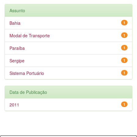
Assunto
Bahia
1
Modal de Transporte
1
Paraíba
1
Sergipe
1
Sistema Portuário
1
Data de Publicação
2011
1