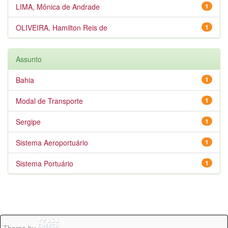
LIMA, Mônica de Andrade
1
OLIVEIRA, Hamilton Reis de
1
Assunto
Bahia
1
Modal de Transporte
1
Sergipe
1
Sistema Aeroportuário
1
Sistema Portuário
1