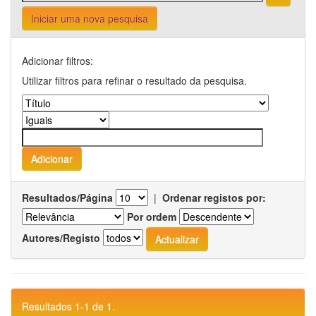
Iniciar uma nova pesquisa
Adicionar filtros:
Utilizar filtros para refinar o resultado da pesquisa.
Resultados/Página
|
Ordenar registos por:
Por ordem
Autores/Registo
Resultados 1-1 de 1.