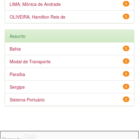
LIMA, Mônica de Andrade
1
OLIVEIRA, Hamilton Reis de
1
Assunto
Bahia
1
Modal de Transporte
1
Paraíba
1
Sergipe
1
Sistema Portuário
1