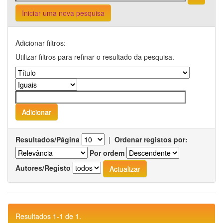
Iniciar uma nova pesquisa
Adicionar filtros:
Utilizar filtros para refinar o resultado da pesquisa.
Resultados/Página
|
Ordenar registos por:
Por ordem
Autores/Registo
Resultados 1-1 de 1.