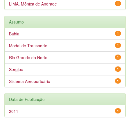
LIMA, Mônica de Andrade
1
Assunto
Bahia
1
Modal de Transporte
1
Rio Grande do Norte
1
Sergipe
1
Sistema Aeroportuário
1
Data de Publicação
2011
1