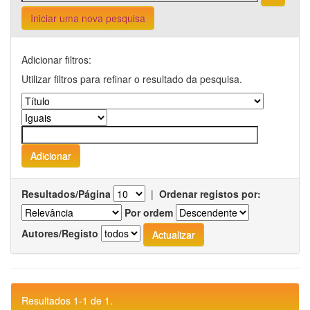
Iniciar uma nova pesquisa
Adicionar filtros:
Utilizar filtros para refinar o resultado da pesquisa.
Resultados/Página
|
Ordenar registos por:
Por ordem
Autores/Registo
Resultados 1-1 de 1.