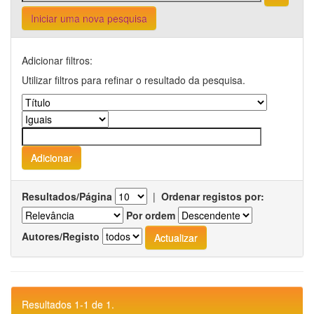
Iniciar uma nova pesquisa
Adicionar filtros:
Utilizar filtros para refinar o resultado da pesquisa.
Resultados/Página
|
Ordenar registos por:
Por ordem
Autores/Registo
Resultados 1-1 de 1.