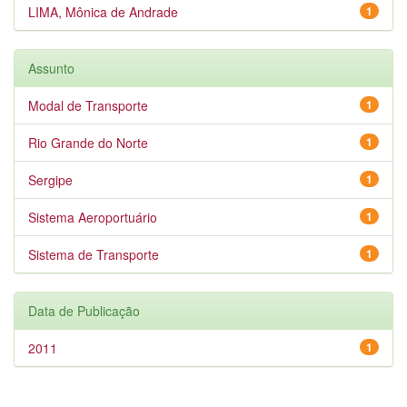
LIMA, Mônica de Andrade
1
Assunto
Modal de Transporte
1
Rio Grande do Norte
1
Sergipe
1
Sistema Aeroportuário
1
Sistema de Transporte
1
Data de Publicação
2011
1