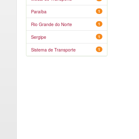
Paraíba
1
Rio Grande do Norte
1
Sergipe
1
Sistema de Transporte
1