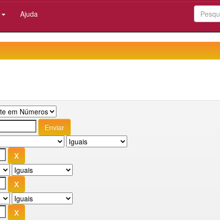
:
Ajuda