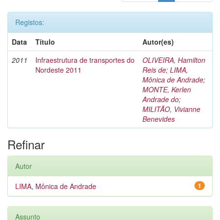
Registos:
Data
Título
Autor(es)
2011
Infraestrutura de transportes do
OLIVEIRA, Hamilton
Nordeste 2011
Reis de
;
LIMA,
Mônica de Andrade
;
MONTE, Kerlen
Andrade do
;
MILITÃO, Vivianne
Benevides
Refinar
Autor
LIMA, Mônica de Andrade
1
Assunto