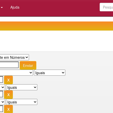
:
Ajuda