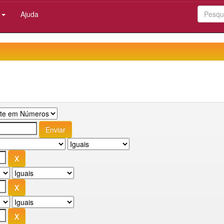
:
Ajuda