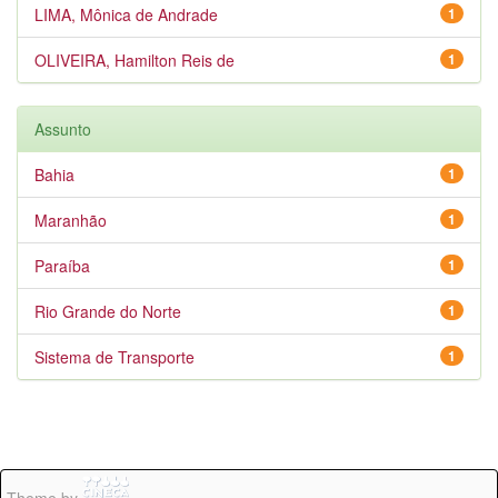
LIMA, Mônica de Andrade
1
OLIVEIRA, Hamilton Reis de
1
Assunto
Bahia
1
Maranhão
1
Paraíba
1
Rio Grande do Norte
1
Sistema de Transporte
1