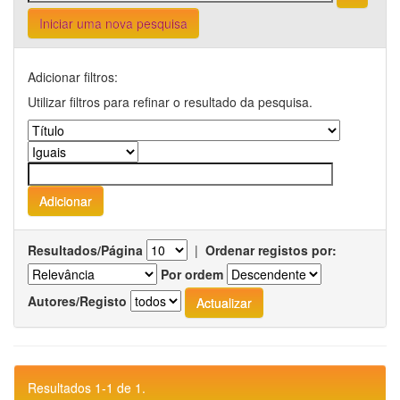
Iniciar uma nova pesquisa
Adicionar filtros:
Utilizar filtros para refinar o resultado da pesquisa.
Resultados/Página
|
Ordenar registos por:
Por ordem
Autores/Registo
Resultados 1-1 de 1.