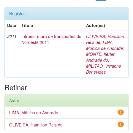
Registos:
Data
Título
Autor(es)
2011
Infraestrutura de transportes do
OLIVEIRA, Hamilton
Nordeste 2011
Reis de
;
LIMA,
Mônica de Andrade
;
MONTE, Kerlen
Andrade do
;
MILITÃO, Vivianne
Benevides
Refinar
Autor
LIMA, Mônica de Andrade
1
OLIVEIRA, Hamilton Reis de
1