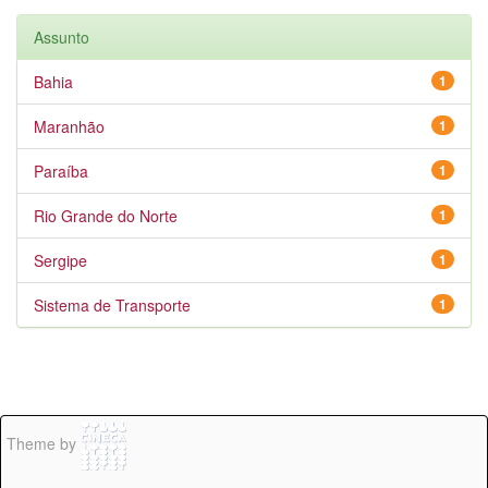
Assunto
Bahia
1
Maranhão
1
Paraíba
1
Rio Grande do Norte
1
Sergipe
1
Sistema de Transporte
1
Theme by