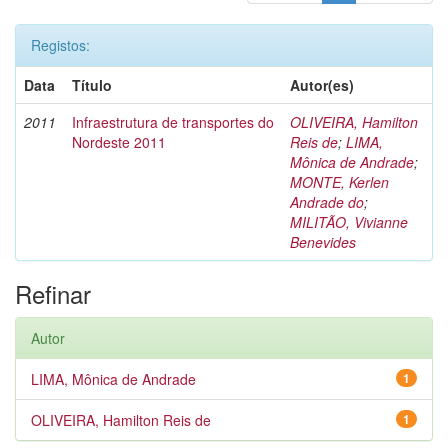
Registos:
Data
Título
Autor(es)
2011
Infraestrutura de transportes do
OLIVEIRA, Hamilton
Nordeste 2011
Reis de
;
LIMA,
Mônica de Andrade
;
MONTE, Kerlen
Andrade do
;
MILITÃO, Vivianne
Benevides
Refinar
Autor
LIMA, Mônica de Andrade
1
OLIVEIRA, Hamilton Reis de
1