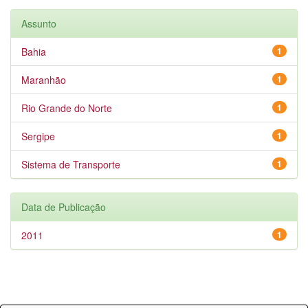
Assunto
Bahia
1
Maranhão
1
Rio Grande do Norte
1
Sergipe
1
Sistema de Transporte
1
Data de Publicação
2011
1