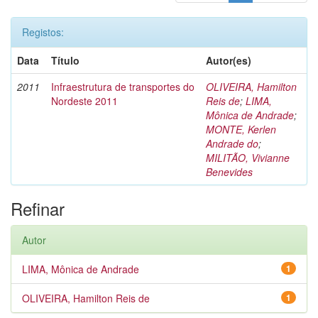
Registos:
Data
Título
Autor(es)
2011
Infraestrutura de transportes do
OLIVEIRA, Hamilton
Nordeste 2011
Reis de
;
LIMA,
Mônica de Andrade
;
MONTE, Kerlen
Andrade do
;
MILITÃO, Vivianne
Benevides
Refinar
Autor
LIMA, Mônica de Andrade
1
OLIVEIRA, Hamilton Reis de
1