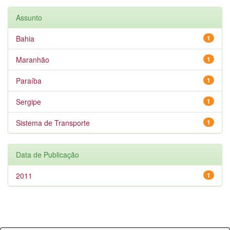
Assunto
Bahia
1
Maranhão
1
Paraíba
1
Sergipe
1
Sistema de Transporte
1
Data de Publicação
2011
1