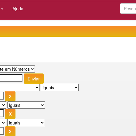
:
Ajuda