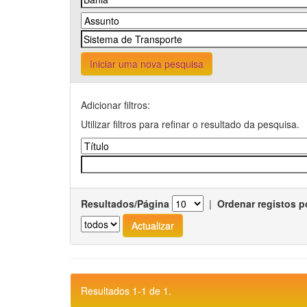
Iniciar uma nova pesquisa
Adicionar filtros:
Utilizar filtros para refinar o resultado da pesquisa.
Resultados/Página
|
Ordenar registos p
Resultados 1-1 de 1.