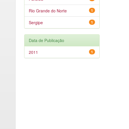
Rio Grande do Norte
1
Sergipe
1
Data de Publicação
2011
1