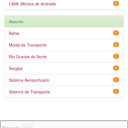
LIMA, Mônica de Andrade
1
Assunto
Bahia
1
Modal de Transporte
1
Rio Grande do Norte
1
Sergipe
1
Sistema Aeroportuário
1
Sistema de Transporte
1