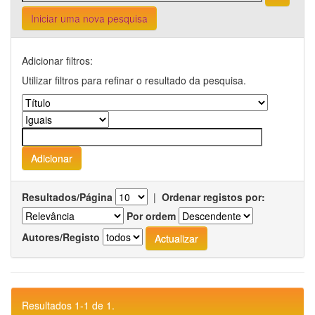
Iniciar uma nova pesquisa
Adicionar filtros:
Utilizar filtros para refinar o resultado da pesquisa.
Resultados/Página
|
Ordenar registos por:
Por ordem
Autores/Registo
Resultados 1-1 de 1.