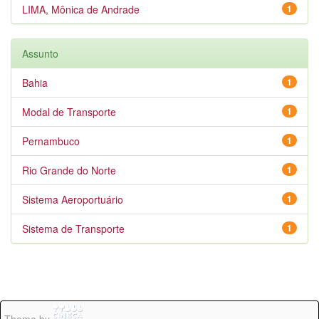
LIMA, Mônica de Andrade
1
Assunto
Bahia
1
Modal de Transporte
1
Pernambuco
1
Rio Grande do Norte
1
Sistema Aeroportuário
1
Sistema de Transporte
1