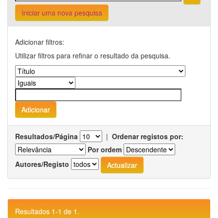
Iniciar uma nova pesquisa
Adicionar filtros:
Utilizar filtros para refinar o resultado da pesquisa.
Resultados/Página
|
Ordenar registos por:
Por ordem
Autores/Registo
Resultados 1-1 de 1.