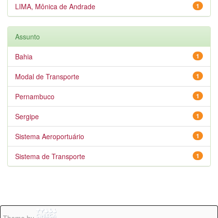
LIMA, Mônica de Andrade
1
Assunto
Bahia
1
Modal de Transporte
1
Pernambuco
1
Sergipe
1
Sistema Aeroportuário
1
Sistema de Transporte
1