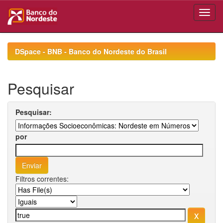
Skip
navigation
DSpace - BNB - Banco do Nordeste do Brasil
Pesquisar
Pesquisar:
por
Filtros correntes: