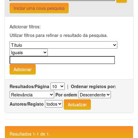
Iniciar uma nova pesquisa
Adicionar filtros:
Utilizar filtros para refinar o resultado da pesquisa.
Resultados/Página
|
Ordenar registos por:
Por ordem
Autores/Registo
Resultados 1-1 de 1.