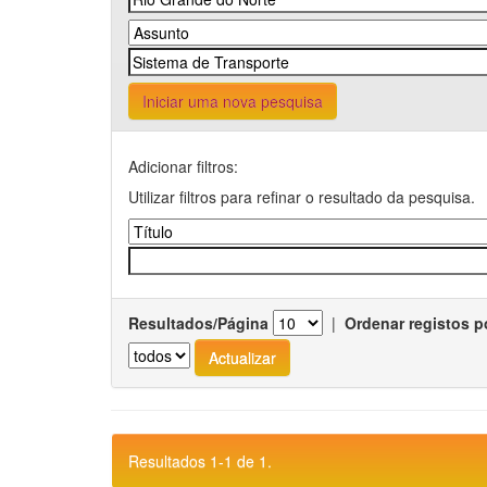
Iniciar uma nova pesquisa
Adicionar filtros:
Utilizar filtros para refinar o resultado da pesquisa.
Resultados/Página
|
Ordenar registos p
Resultados 1-1 de 1.