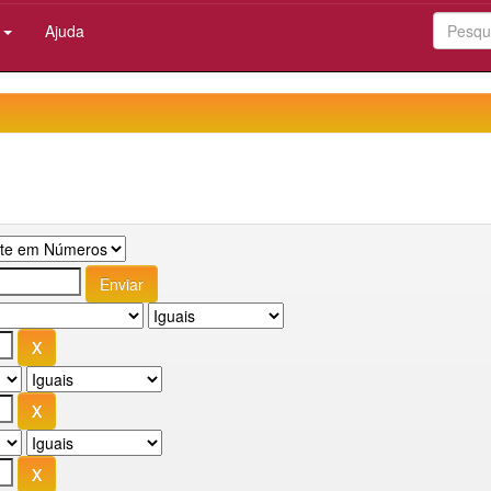
:
Ajuda