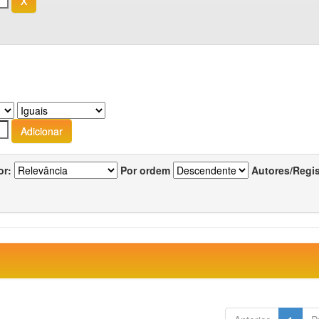
or:
Por ordem
Autores/Regi