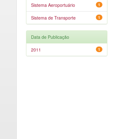
Sistema Aeroportuário
1
Sistema de Transporte
1
Data de Publicação
2011
1