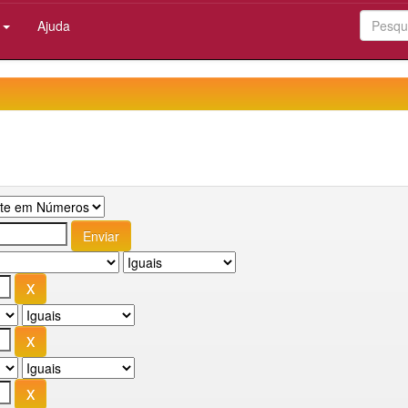
:
Ajuda