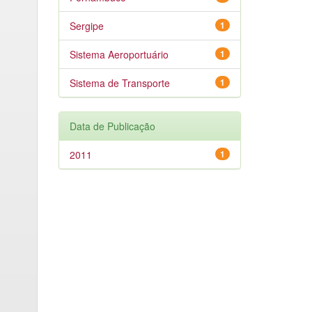
Sergipe
1
Sistema Aeroportuário
1
Sistema de Transporte
1
Data de Publicação
2011
1