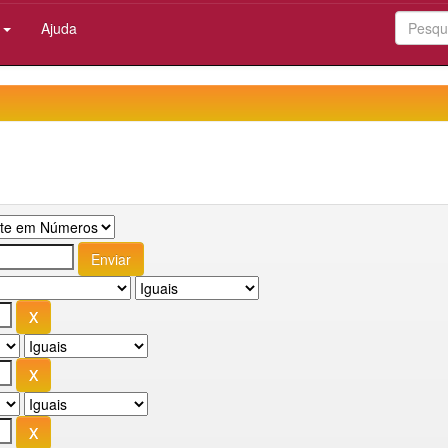
:
Ajuda