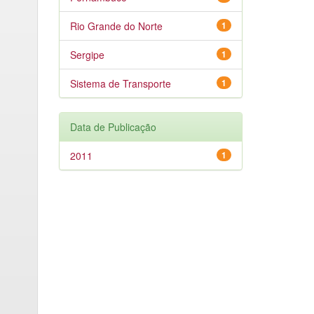
Rio Grande do Norte
1
Sergipe
1
Sistema de Transporte
1
Data de Publicação
2011
1