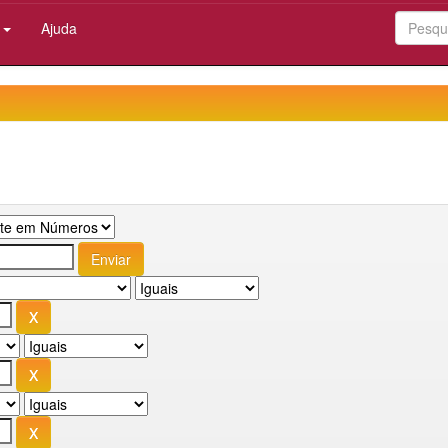
:
Ajuda