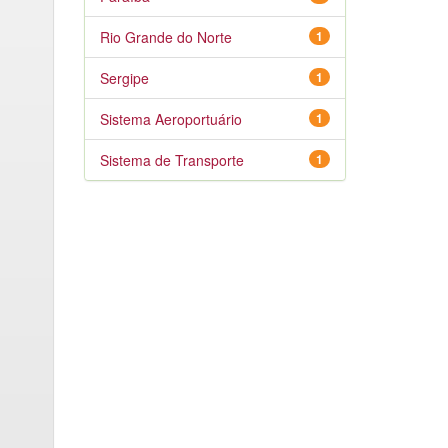
Rio Grande do Norte
1
Sergipe
1
Sistema Aeroportuário
1
Sistema de Transporte
1