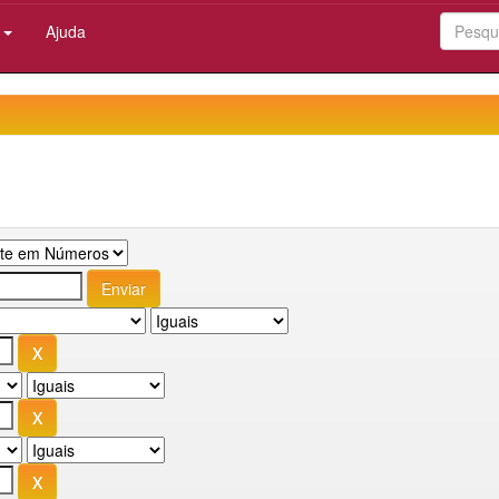
:
Ajuda