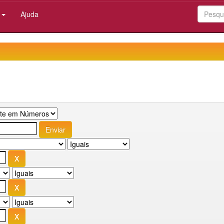
:
Ajuda