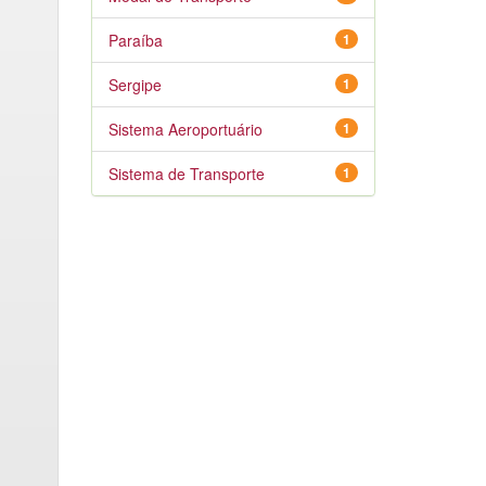
Paraíba
1
Sergipe
1
Sistema Aeroportuário
1
Sistema de Transporte
1