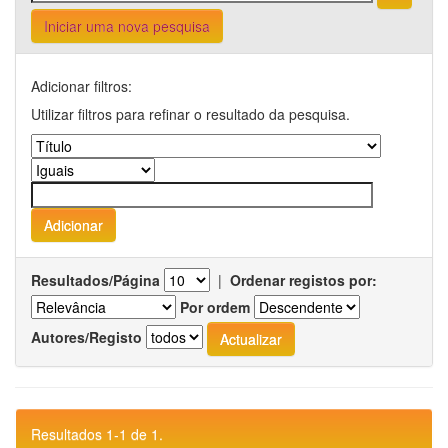
Iniciar uma nova pesquisa
Adicionar filtros:
Utilizar filtros para refinar o resultado da pesquisa.
Resultados/Página
|
Ordenar registos por:
Por ordem
Autores/Registo
Resultados 1-1 de 1.