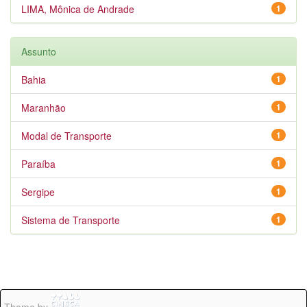
LIMA, Mônica de Andrade
1
Assunto
Bahia
1
Maranhão
1
Modal de Transporte
1
Paraíba
1
Sergipe
1
Sistema de Transporte
1