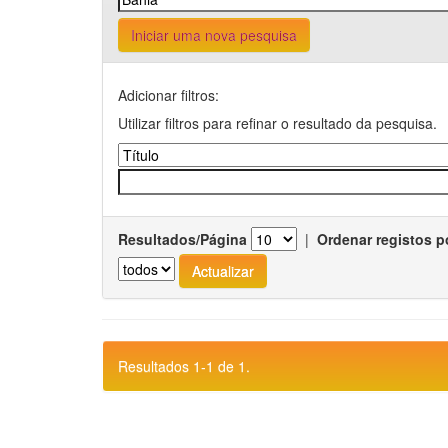
Iniciar uma nova pesquisa
Adicionar filtros:
Utilizar filtros para refinar o resultado da pesquisa.
Resultados/Página
|
Ordenar registos p
Resultados 1-1 de 1.