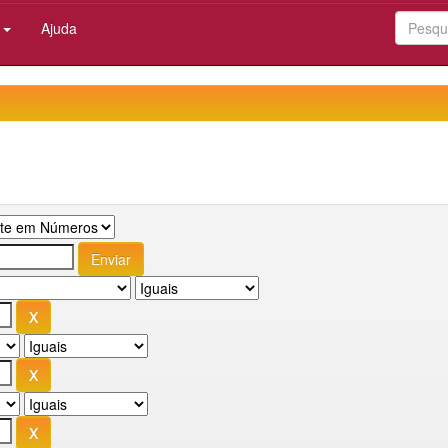
:
Ajuda