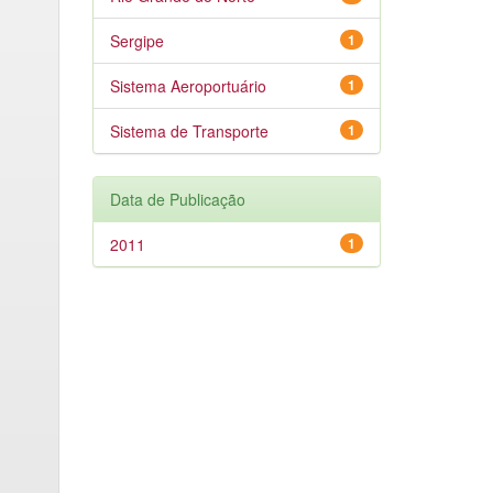
Sergipe
1
Sistema Aeroportuário
1
Sistema de Transporte
1
Data de Publicação
2011
1