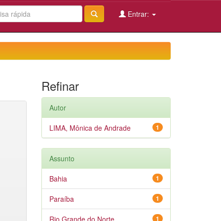
Entrar:
Refinar
Autor
LIMA, Mônica de Andrade
1
Assunto
Bahia
1
Paraíba
1
Rio Grande do Norte
1