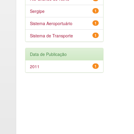
Sergipe
1
Sistema Aeroportuário
1
Sistema de Transporte
1
Data de Publicação
2011
1