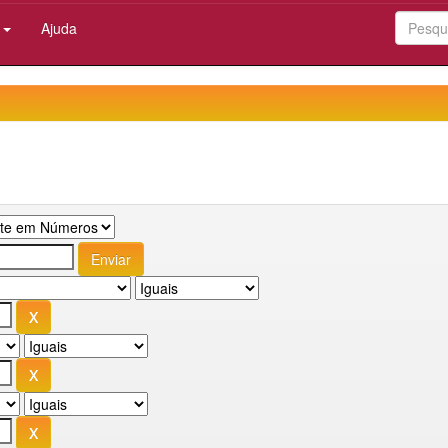
:
Ajuda