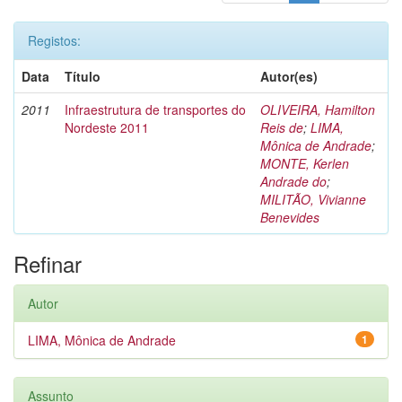
Registos:
Data
Título
Autor(es)
2011
Infraestrutura de transportes do
OLIVEIRA, Hamilton
Nordeste 2011
Reis de
;
LIMA,
Mônica de Andrade
;
MONTE, Kerlen
Andrade do
;
MILITÃO, Vivianne
Benevides
Refinar
Autor
LIMA, Mônica de Andrade
1
Assunto