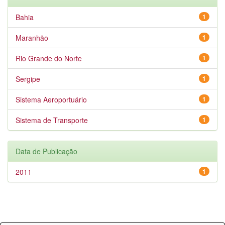
Bahia
1
Maranhão
1
Rio Grande do Norte
1
Sergipe
1
Sistema Aeroportuário
1
Sistema de Transporte
1
Data de Publicação
2011
1