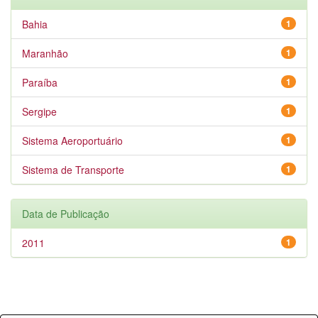
Bahia
1
Maranhão
1
Paraíba
1
Sergipe
1
Sistema Aeroportuário
1
Sistema de Transporte
1
Data de Publicação
2011
1