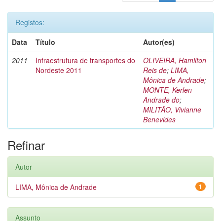
Registos:
Data
Título
Autor(es)
2011
Infraestrutura de transportes do
OLIVEIRA, Hamilton
Nordeste 2011
Reis de
;
LIMA,
Mônica de Andrade
;
MONTE, Kerlen
Andrade do
;
MILITÃO, Vivianne
Benevides
Refinar
Autor
LIMA, Mônica de Andrade
1
Assunto