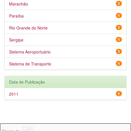
Maranhão
1
Paraíba
1
Rio Grande do Norte
1
Sergipe
1
Sistema Aeroportuário
1
Sistema de Transporte
1
Data de Publicação
2011
1