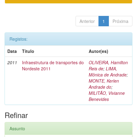
Anterior
1
Próxima
Registos:
Data
Título
Autor(es)
2011
Infraestrutura de transportes do
OLIVEIRA, Hamilton
Nordeste 2011
Reis de
;
LIMA,
Mônica de Andrade
;
MONTE, Kerlen
Andrade do
;
MILITÃO, Vivianne
Benevides
Refinar
Assunto