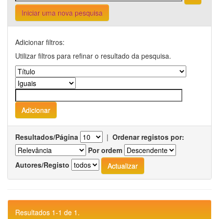
Iniciar uma nova pesquisa
Adicionar filtros:
Utilizar filtros para refinar o resultado da pesquisa.
Resultados/Página
|
Ordenar registos por:
Por ordem
Autores/Registo
Resultados 1-1 de 1.