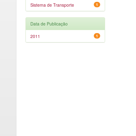
Sistema de Transporte
1
Data de Publicação
2011
1