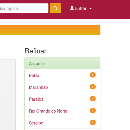
Entrar:
Refinar
Assunto
Bahia
1
Maranhão
1
Paraíba
1
Rio Grande do Norte
1
Sergipe
1