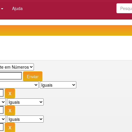
:
Ajuda