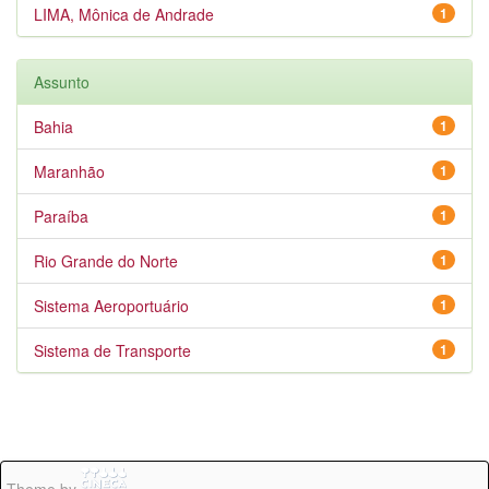
LIMA, Mônica de Andrade
1
Assunto
Bahia
1
Maranhão
1
Paraíba
1
Rio Grande do Norte
1
Sistema Aeroportuário
1
Sistema de Transporte
1