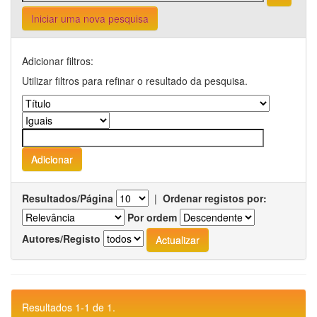
Iniciar uma nova pesquisa
Adicionar filtros:
Utilizar filtros para refinar o resultado da pesquisa.
Resultados/Página
|
Ordenar registos por:
Por ordem
Autores/Registo
Resultados 1-1 de 1.