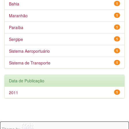
Bahia
1
Maranhão
1
Paraíba
1
Sergipe
1
Sistema Aeroportuário
1
Sistema de Transporte
1
Data de Publicação
2011
1