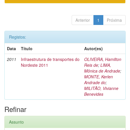
Anterior
1
Próxima
Registos:
Data
Título
Autor(es)
2011
Infraestrutura de transportes do
OLIVEIRA, Hamilton
Nordeste 2011
Reis de
;
LIMA,
Mônica de Andrade
;
MONTE, Kerlen
Andrade do
;
MILITÃO, Vivianne
Benevides
Refinar
Assunto