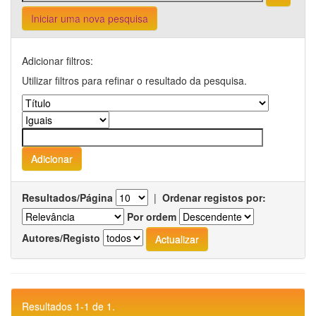
Iniciar uma nova pesquisa
Adicionar filtros:
Utilizar filtros para refinar o resultado da pesquisa.
Resultados/Página
|
Ordenar registos por:
Por ordem
Autores/Registo
Resultados 1-1 de 1.