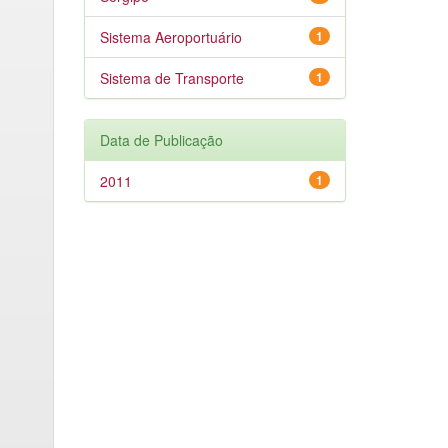
Sistema Aeroportuário
1
Sistema de Transporte
1
Data de Publicação
2011
1