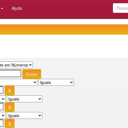
:
Ajuda