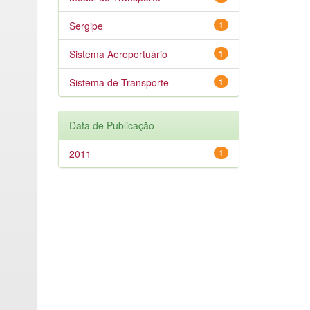
Sergipe
1
Sistema Aeroportuário
1
Sistema de Transporte
1
Data de Publicação
2011
1