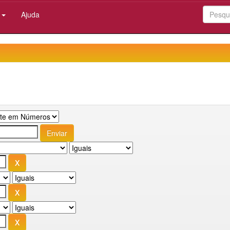
:
Ajuda