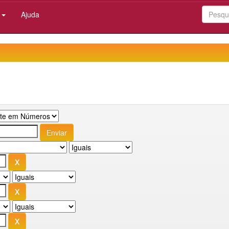
:
Ajuda