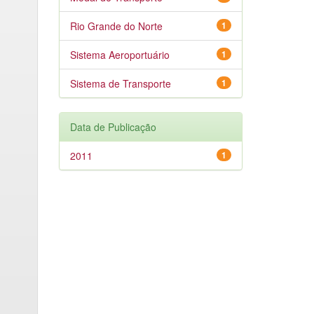
Rio Grande do Norte
1
Sistema Aeroportuário
1
Sistema de Transporte
1
Data de Publicação
2011
1