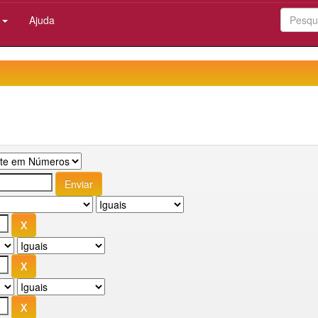
:
Ajuda