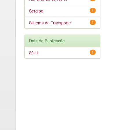
Sergipe
1
Sistema de Transporte
1
Data de Publicação
2011
1