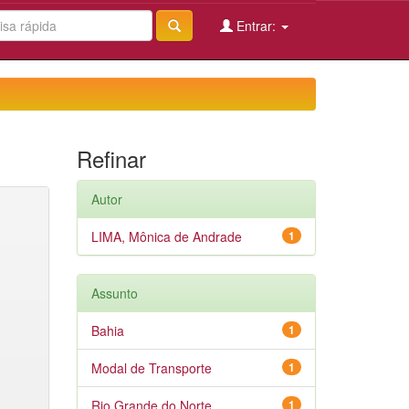
Entrar:
Refinar
Autor
LIMA, Mônica de Andrade
1
Assunto
Bahia
1
Modal de Transporte
1
Rio Grande do Norte
1