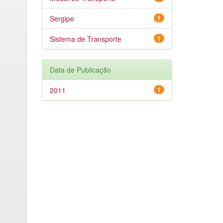
Sergipe
1
Sistema de Transporte
1
Data de Publicação
2011
1