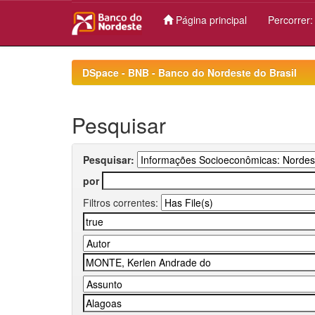
Página principal
Percorrer
Skip
navigation
DSpace - BNB - Banco do Nordeste do Brasil
Pesquisar
Pesquisar:
por
Filtros correntes: