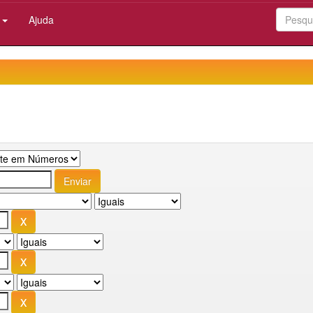
:
Ajuda