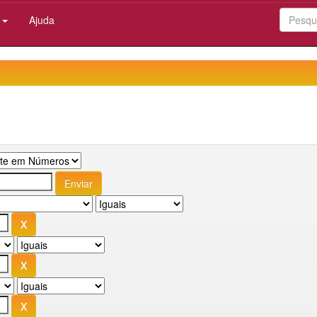
:
Ajuda