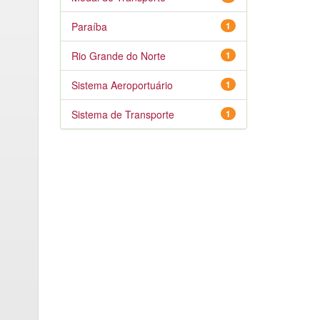
Paraíba
1
Rio Grande do Norte
1
Sistema Aeroportuário
1
Sistema de Transporte
1