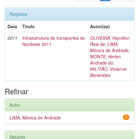
Registos:
Data
Título
Autor(es)
2011
Infraestrutura de transportes do
OLIVEIRA, Hamilton
Nordeste 2011
Reis de
;
LIMA,
Mônica de Andrade
;
MONTE, Kerlen
Andrade do
;
MILITÃO, Vivianne
Benevides
Refinar
Autor
LIMA, Mônica de Andrade
1
Assunto