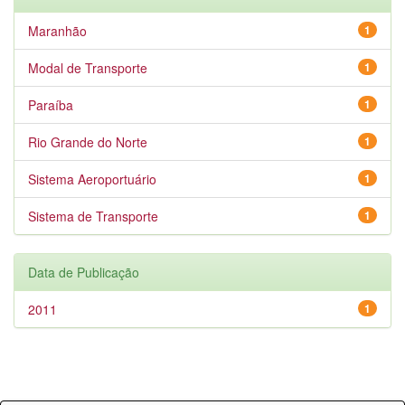
Maranhão
1
Modal de Transporte
1
Paraíba
1
Rio Grande do Norte
1
Sistema Aeroportuário
1
Sistema de Transporte
1
Data de Publicação
2011
1