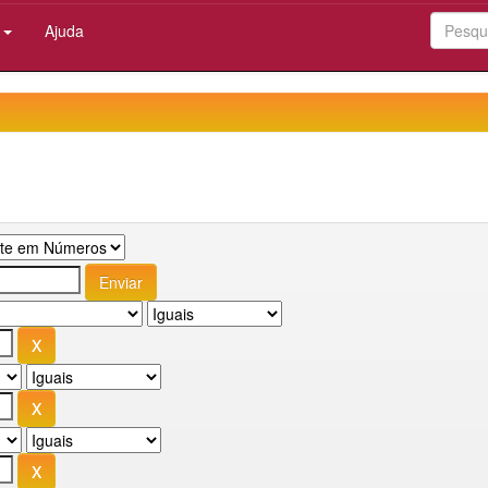
:
Ajuda