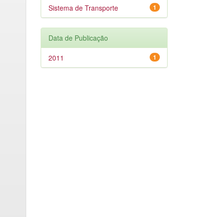
Sistema de Transporte
1
Data de Publicação
2011
1