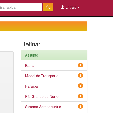
Entrar:
Refinar
Assunto
Bahia
1
Modal de Transporte
1
Paraíba
1
Rio Grande do Norte
1
Sistema Aeroportuário
1