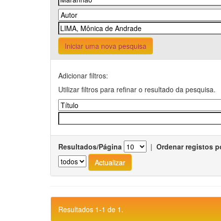
Iniciar uma nova pesquisa
Adicionar filtros:
Utilizar filtros para refinar o resultado da pesquisa.
Resultados/Página
|
Ordenar registos p
Resultados 1-1 de 1.