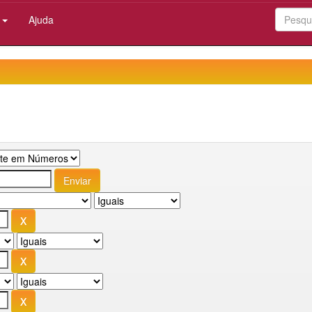
:
Ajuda