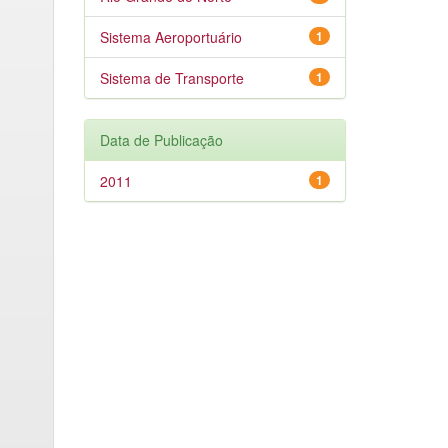
Sistema Aeroportuário
1
Sistema de Transporte
1
Data de Publicação
2011
1