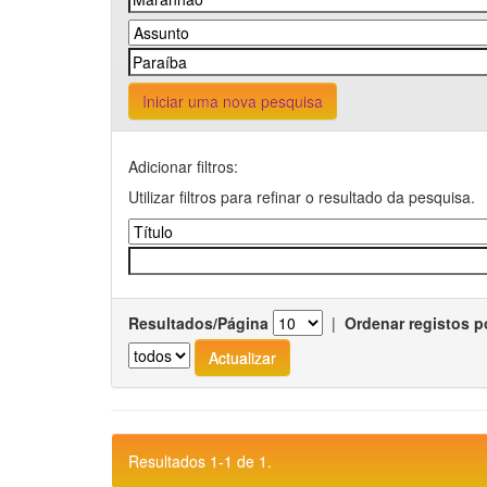
Iniciar uma nova pesquisa
Adicionar filtros:
Utilizar filtros para refinar o resultado da pesquisa.
Resultados/Página
|
Ordenar registos p
Resultados 1-1 de 1.