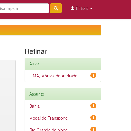
Entrar:
Refinar
Autor
LIMA, Mônica de Andrade
1
Assunto
Bahia
1
Modal de Transporte
1
Rio Grande do Norte
1