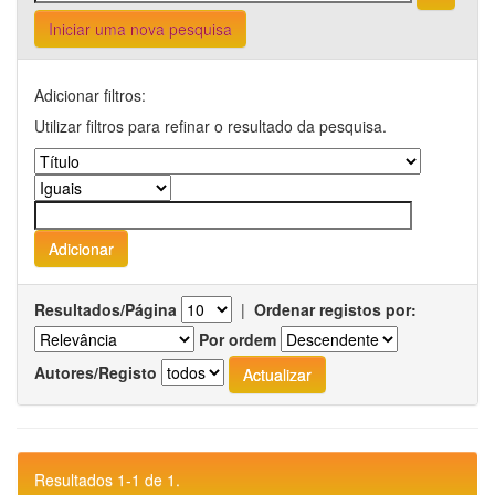
Iniciar uma nova pesquisa
Adicionar filtros:
Utilizar filtros para refinar o resultado da pesquisa.
Resultados/Página
|
Ordenar registos por:
Por ordem
Autores/Registo
Resultados 1-1 de 1.