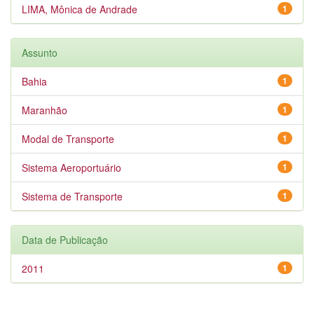
LIMA, Mônica de Andrade
1
Assunto
Bahia
1
Maranhão
1
Modal de Transporte
1
Sistema Aeroportuário
1
Sistema de Transporte
1
Data de Publicação
2011
1