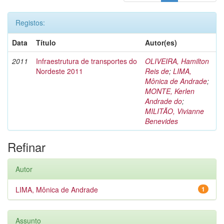
Registos:
Data
Título
Autor(es)
2011
Infraestrutura de transportes do
OLIVEIRA, Hamilton
Nordeste 2011
Reis de
;
LIMA,
Mônica de Andrade
;
MONTE, Kerlen
Andrade do
;
MILITÃO, Vivianne
Benevides
Refinar
Autor
LIMA, Mônica de Andrade
1
Assunto