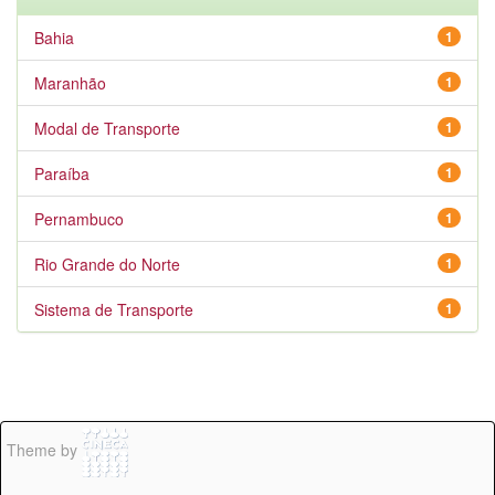
Bahia
1
Maranhão
1
Modal de Transporte
1
Paraíba
1
Pernambuco
1
Rio Grande do Norte
1
Sistema de Transporte
1
Theme by